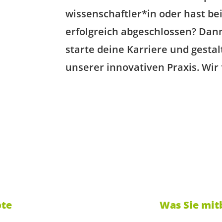
wissenschaftler*in oder hast be
erfolgreich abgeschlossen? Dann
starte deine Karriere und gestal
unserer innovativen Praxis. Wir
pte
Was Sie mit