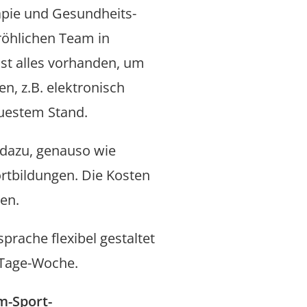
apie und Gesundheits­­
fröhlichen Team in
st alles vorhanden, um
n, z.B. elektronisch
euestem Stand.
 dazu, genauso wie
rtbildungen. Die Kosten
en.
prache flexibel gestaltet
-Tage-Woche.
m-Sport­