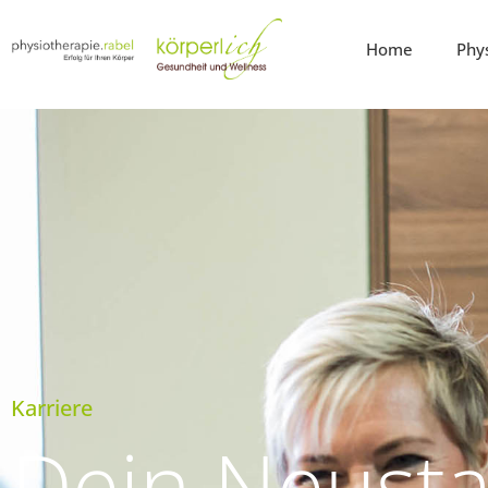
Home
Phy
Karriere
Dein Neusta