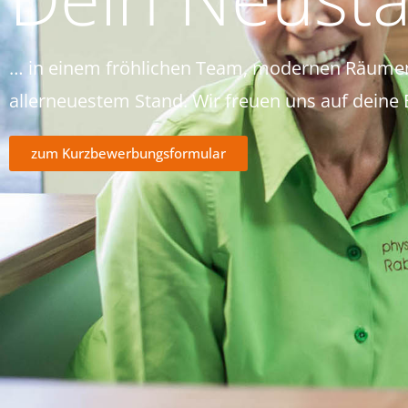
… in einem fröhlichen Team, modernen Räumen
allerneuestem Stand. Wir freuen uns auf deine
zum Kurzbewerbungsformular