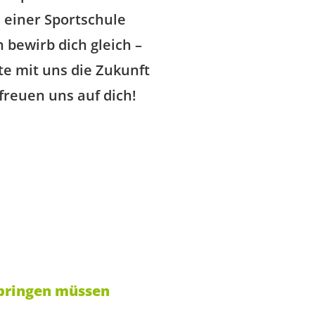
i einer Sportschule
 bewirb dich gleich –
te mit uns die Zukunft
 freuen uns auf dich!
bringen müssen