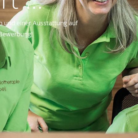
 und einer Ausstattung auf
 Bewerbung!