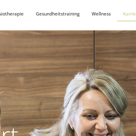
siotherapie
Gesundheitstraining
Wellness
Karri
rt …