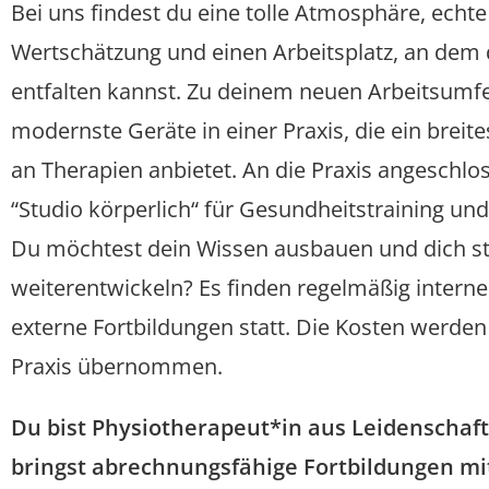
Bei uns findest du eine tolle Atmosphäre, echte
Wertschätzung und einen Arbeitsplatz, an dem 
entfalten kannst. Zu deinem neuen Arbeitsumfe
­modernste Geräte in einer Praxis, die ein ­brei
an Therapien anbietet. An die Praxis angeschlos
­“Studio körperlich“ für Gesundheits­training un
Du möchtest dein Wissen ausbauen und dich st
weiterentwickeln? Es finden regelmäßig intern
externe Fortbildungen statt. Die Kosten werden
Praxis übernommen.
Du bist Physio­therapeut*in aus Leidenschaf
bringst abrechnungs­fähige Fortbildungen m