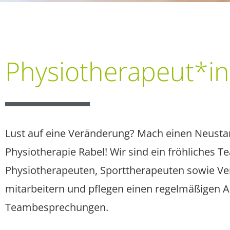
Physio­therapeut*in
Lust auf eine Veränderung? Mach einen Neustar
Physiotherapie Rabel! Wir sind ein fröhliches 
Physiotherapeuten, Sport­therapeuten sowie ­V
mitarbeitern und pflegen einen regelmäßigen A
Team­besprechungen.